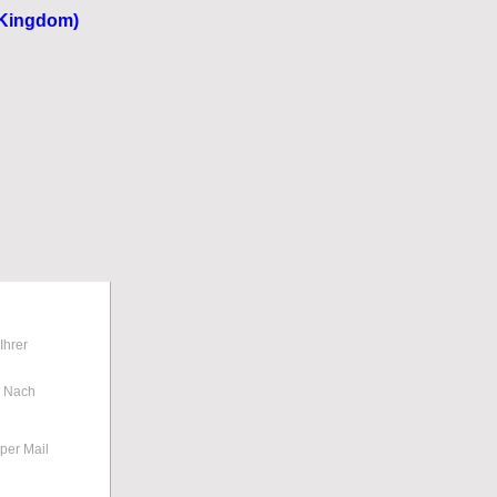
Ihrer
. Nach
per Mail