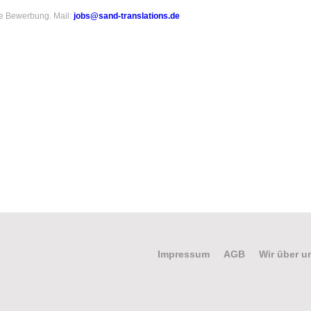
re Bewerbung. Mail:
jobs@sand-translations.de
Impressum
AGB
Wir über u